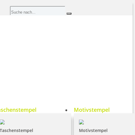
aschenstempel
Motivstempel
Taschenstempel
Motivstempel