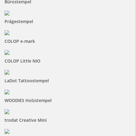
Bürostempel
Prägestempel
COLOP e-mark
COLOP Little NIO
LaDot Tattoostempel
WOODIES Holzstempel
trodat Creative Mini