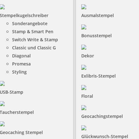
Stempelkugelschreiber
Ausmalstempel
Sonderangebote
Stamp & Smart Pen
Bonusstempel
Switch Write & Stamp
Classic und Classic G
Diagonal
Dekor
Promesa
Styling
Exlibris-Stempel
USB-Stamp
Floral
Taucherstempel
Geocachingstempel
Geocaching Stempel
Glückwunsch-Stempel