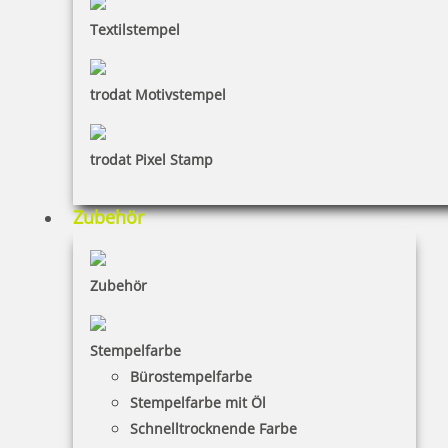
Textilstempel
NORIS NEON LINE 117 Stempelfarbe 250 ml
trodat Motivstempel
trodat Pixel Stamp
44,45 €
Zubehör
inkl. 19 % Mwst.
Bestellen
Zubehör
Stempelfarbe
Bürostempelfarbe
Stempelfarbe mit Öl
NORIS NEON LINE 117 Stempelfarbe 25 ml
Schnelltrocknende Farbe