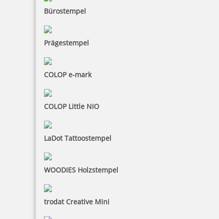
Bestellen
Bürostempel
Prägestempel
COLOP e-mark
NORIS NEON LINE 117 Stempelfarbe 1 Liter
COLOP Little NIO
129,60 €
LaDot Tattoostempel
inkl. 19 % Mwst.
WOODIES Holzstempel
Bestellen
trodat Creative Mini