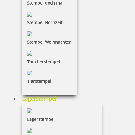
Stempel doch mal
Stempel Hochzeit
Stempel Weihnachten
Coloris Hautstempelfarbe 4300 50 ml
Taucherstempel
12,50 €
Tierstempel
inkl. 19 % Mwst.
Lagerstempel
Bestellen
Lagerstempel