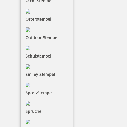
Olchi-Stempel
14,55 €
Osterstempel
inkl. 19 % Mwst.
Bestellen
Outdoor-Stempel
Schulstempel
NORIS 110RX Stempelreinigungsspray 75ml
Smiley-Stempel
Sport-Stempel
21,85 €
Sprüche
inkl. 19 % Mwst.
Bestellen