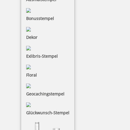
Bonusstempel
COLORIS Bürostempelfarbe 4010 28 ml
Dekor
Exlibris-Stempel
3,80 €
Floral
inkl. 19 % Mwst.
Bestellen
Geocachingstempel
Glückwunsch-Stempel