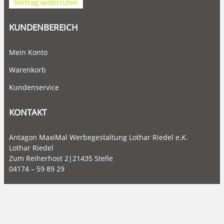
Vertrag widerrufen
KUNDENBEREICH
Mein Konto
Warenkorb
Kundenservice
KONTAKT
Antagon MaxiMal Werbegestaltung Lothar Riedel e.K.
Lothar Riedel
Zum Reiherhost 2|21435 Stelle
04174 – 59 89 29